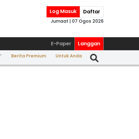
Log Masuk
Daftar
Jumaat | 07 Ogos 2026
E-Paper
Langgan
Berita Premium
Untuk Anda