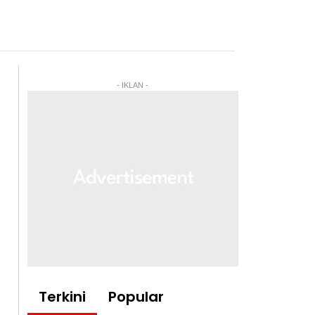
- IKLAN -
Terkini
Popular