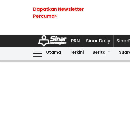
Dapatkan Newsletter
Percuma>
PRN
Sinar Daily
Sinar
Utama
Terkini
Berita
Suar