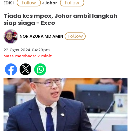
EDISI
>
Johor
Tiada kes mpox, Johor ambil langkah
siap siaga - Exco
NOR AZURA MD AMIN
22 Ogos 2024 04:29pm
Masa membaca:
2
minit