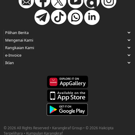
© 2026 All Rights Reserved • Karangkraf Group • © 2026 Hakcipta
Terpelihara • Kumpulan Karangkraf