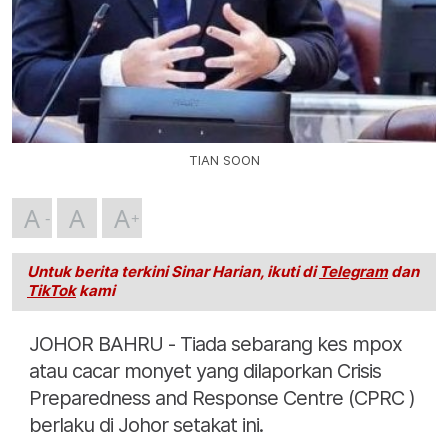
TIAN SOON
A
A
A
Untuk berita terkini Sinar Harian, ikuti di
Telegram
dan
TikTok
kami
JOHOR BAHRU - Tiada sebarang kes mpox
atau cacar monyet yang dilaporkan Crisis
Preparedness and Response Centre (CPRC )
berlaku di Johor setakat ini.