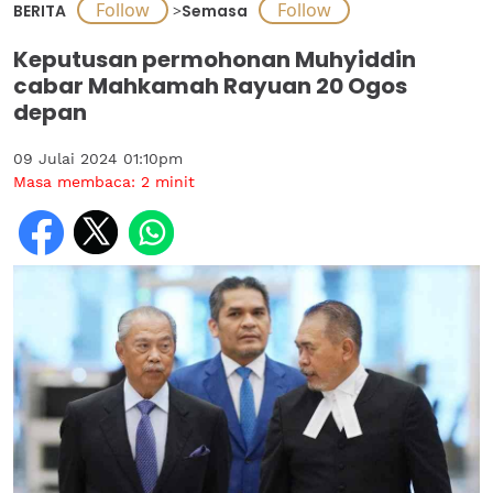
BERITA
>
Semasa
Keputusan permohonan Muhyiddin
cabar Mahkamah Rayuan 20 Ogos
depan
09 Julai 2024 01:10pm
Masa membaca:
2
minit