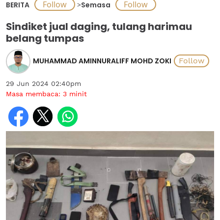
BERITA
>
Semasa
Sindiket jual daging, tulang harimau
belang tumpas
MUHAMMAD AMINNURALIFF MOHD ZOKI
29 Jun 2024 02:40pm
Masa membaca:
3
minit