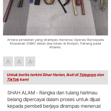
Antara peralatan yang dirampas menerusi Operasi Bersepadu
Khazanah (OBK) dekat dua lokasi di Rompin, Pahang pada
Khamis.
A
A
A
Untuk berita terkini Sinar Harian, ikuti di
Telegram
dan
TikTok
kami
SHAH ALAM - Rangka dan tulang harimau
belang dipercayai dalam proses untuk dijual
kepada pembeli berjaya dirampas menerusi