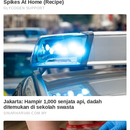
Ismail Sabri didakwa esok di
Mahkamah Sesyen Kuala
Lumpur