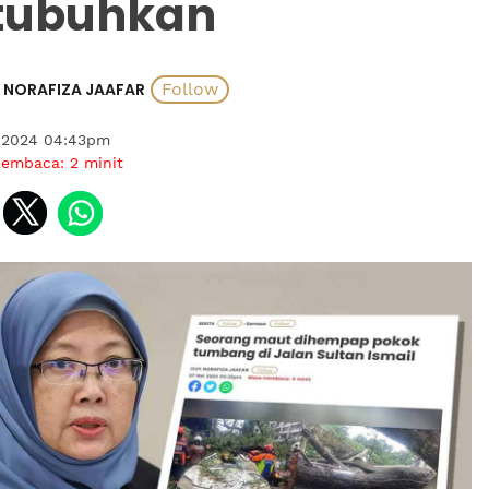
tubuhkan
NORAFIZA JAAFAR
 2024 04:43pm
membaca:
2
minit