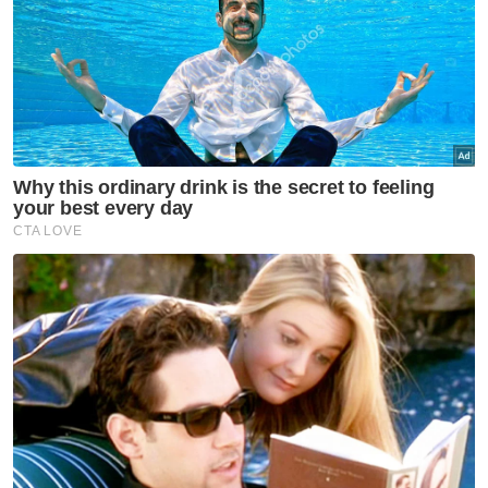
"Sepasang suami isteri menaiki motosikal
singgah di gerai kami pada waktu malam
untuk membeli sate untuk enam orang anak
selepas dua bulan kami berniaga sate.
"Selepas bertanya harga sate RM1 secucuk,
pasangan suami isteri ini membuat perkiraan
dan beritahu tidak jadi beli dan cepat-cepat
pergi.
"Saya cukup tersentuh dengan apa yang
berlaku itu dan menurunkan harga sate
ayam daripada RM1 kepada 50 sen secucuk,"
katanya ketika ditemui baru-baru ini.