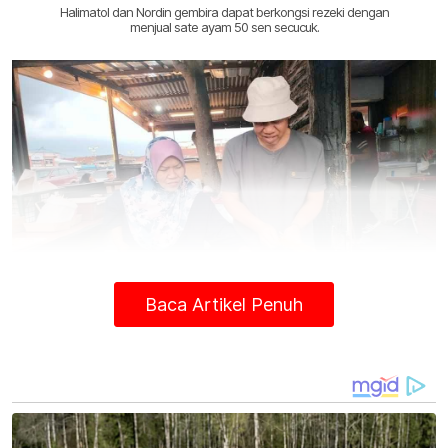
Halimatol dan Nordin gembira dapat berkongsi rezeki dengan
menjual sate ayam 50 sen secucuk.
Baca Artikel Penuh
Halimatol (kiri) membantu Nordin ( kanan) membakar sate.