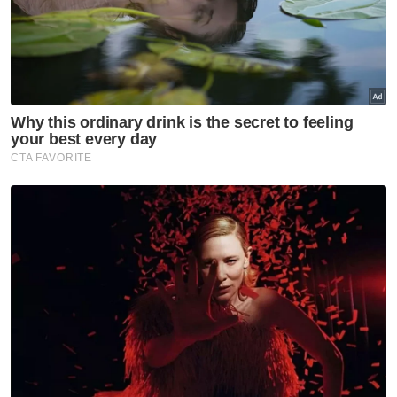
selain turut menerima tempahan daripada
pelanggan.
Gerai sate B40 diusahakan Nordin bersama isterinya.