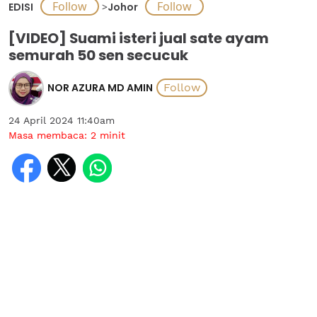
EDISI
>
Johor
[VIDEO] Suami isteri jual sate ayam
semurah 50 sen secucuk
NOR AZURA MD AMIN
24 April 2024 11:40am
Masa membaca:
2
minit