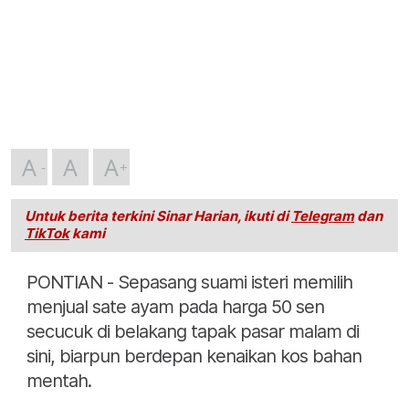
A
A
A
Untuk berita terkini Sinar Harian, ikuti di
Telegram
dan
TikTok
kami
PONTIAN - Sepasang suami isteri memilih
menjual sate ayam pada harga 50 sen
secucuk di belakang tapak pasar malam di
sini, biarpun berdepan kenaikan kos bahan
mentah.