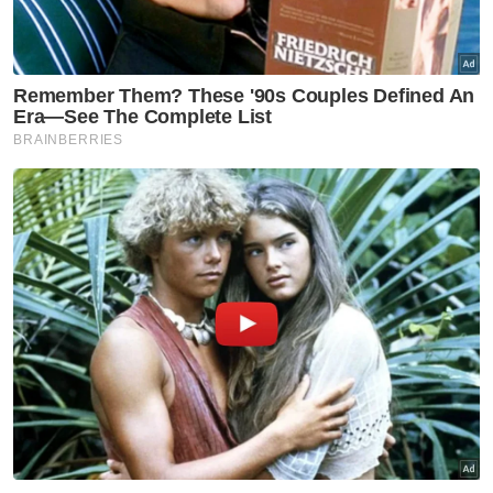
Sate ayam berharga 50 sen secucuk dijual gerai diusahakan
Nordin bersama isterinya.