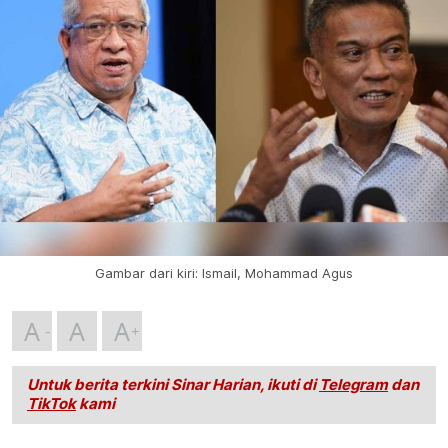
Gambar dari kiri: Ismail, Mohammad Agus
A
A
A
Untuk berita terkini Sinar Harian, ikuti di
Telegram
dan
TikTok
kami