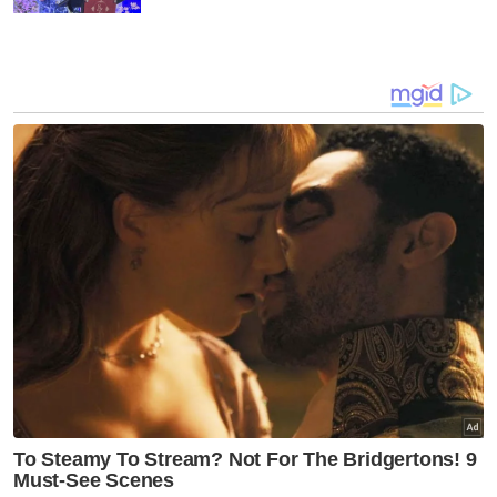
melibatkan struktur ATM -
Menteri Pertahanan