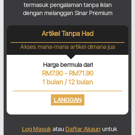
termasuk pengalaman tanpa iklan
dengan melanggan Sinar Premium
Artikel Tanpa Had
Akses mana-mana artikel dimana jua
Harga bermula dari
RM7.90 - RM71.90
1 bulan / 12 bulan
LANGGAN
Log Masuk
atau
Daftar Akaun
untuk