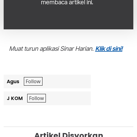
membaca artikel ini.
Muat turun aplikasi Sinar Harian.
Klik di sini!
Agus
J KOM
Artikel Disyorkan