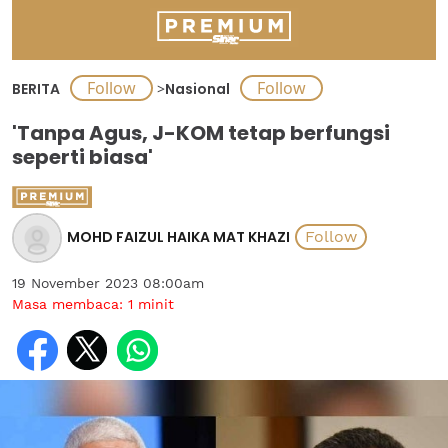
BERITA
>
Nasional
'Tanpa Agus, J-KOM tetap berfungsi
seperti biasa'
MOHD FAIZUL HAIKA MAT KHAZI
19 November 2023 08:00am
Masa membaca:
1
minit