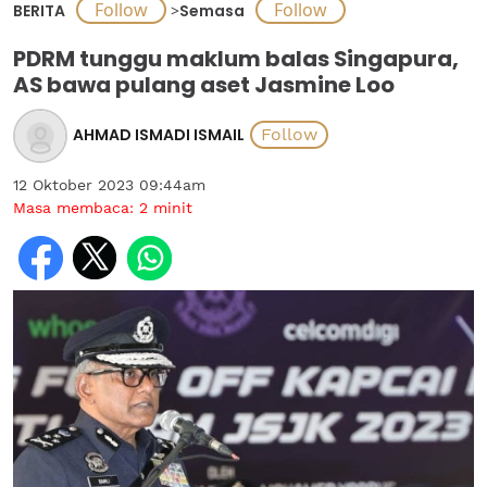
BERITA
>
Semasa
PDRM tunggu maklum balas Singapura,
AS bawa pulang aset Jasmine Loo
AHMAD ISMADI ISMAIL
12 Oktober 2023 09:44am
Masa membaca:
2
minit