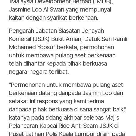
1Malaysia Development Berhad (1MDB),
Jasmine Loo Ai Swan yang mempunyai
kaitan dengan syarikat berkenaan.
Pengarah Jabatan Siasatan Jenayah
Komersil (JSJK) Bukit Aman, Datuk Seri Ramli
Mohamed Yoosuf berkata, permohonan
untuk membawa pulang aset berkenaan
telah dihantar kepada pihak berkuasa
negara-negara terlibat.
"Permohonan untuk membawa pulang aset
berkenaan datang daripada Jasmin Loo dan
setakat ini respons yang kami terima
daripada pihak berkuasa di sana sangat baik,"
katanya pada sidang akhbar selepas Majlis
Pelancaran Kapcai Ride Anti Scam JSJK di
Pusat Latihan Polis Kuala Lumpur di sini pada