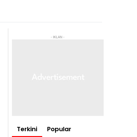
- IKLAN -
Terkini
Popular