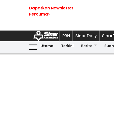
Dapatkan Newsletter
Percuma>
PRN
Sinar Daily
Sinar
Utama
Terkini
Berita
Suar