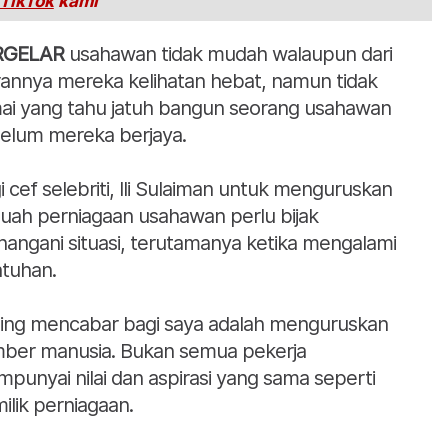
TikTok
kami
RGELAR
usahawan tidak mudah walaupun dari
rannya mereka kelihatan hebat, namun tidak
ai yang tahu jatuh bangun seorang usahawan
elum mereka berjaya.
i cef selebriti, Ili Sulaiman untuk menguruskan
uah perniagaan usahawan perlu bijak
angani situasi, terutamanya ketika mengalami
atuhan.
ling mencabar bagi saya adalah menguruskan
ber manusia. Bukan semua pekerja
punyai nilai dan aspirasi yang sama seperti
ilik perniagaan.