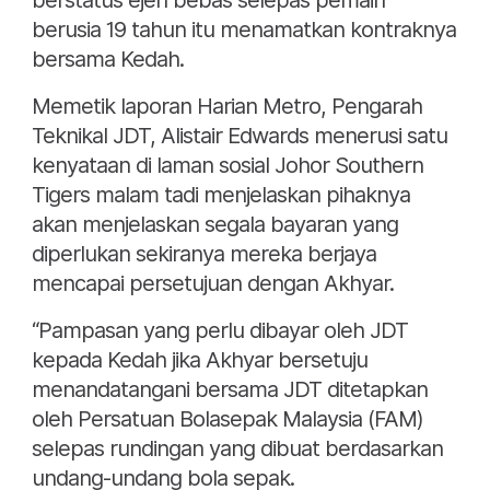
berstatus ejen bebas selepas pemain
berusia 19 tahun itu menamatkan kontraknya
bersama Kedah.
Memetik laporan Harian Metro, Pengarah
Teknikal JDT, Alistair Edwards menerusi satu
kenyataan di laman sosial Johor Southern
Tigers malam tadi menjelaskan pihaknya
akan menjelaskan segala bayaran yang
diperlukan sekiranya mereka berjaya
mencapai persetujuan dengan Akhyar.
“Pampasan yang perlu dibayar oleh JDT
kepada Kedah jika Akhyar bersetuju
menandatangani bersama JDT ditetapkan
oleh Persatuan Bolasepak Malaysia (FAM)
selepas rundingan yang dibuat berdasarkan
undang-undang bola sepak.