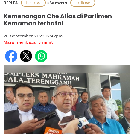
BERITA
>
Semasa
Kemenangan Che Alias di Parlimen
Kemaman terbatal
26 September 2023 12:42pm
Masa membaca:
3
minit