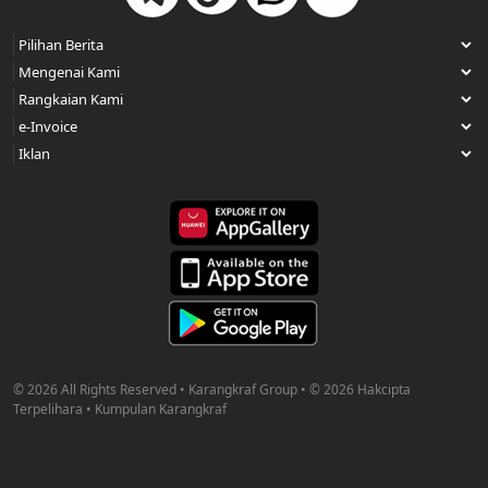
© 2026 All Rights Reserved • Karangkraf Group • © 2026 Hakcipta
Terpelihara • Kumpulan Karangkraf