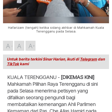
Hafarizam (tengah) ketika sidang akhbar di Mahkamah Kuala
Terengganu pada Selasa.
A
A
A
Untuk berita terkini Sinar Harian, ikuti di
Telegram
dan
TikTok
kami
KUALA TERENGGANU -
[DIKEMAS KINI]
Mahkamah Pilihan Raya Terengganu di sini
pada Selasa menerima petisyen yang
difailkan seorang pengundi bagi
membatalkan kemenangan Ahli Parlimen
Kemaman dari Pas, Che Alias Hamid pada