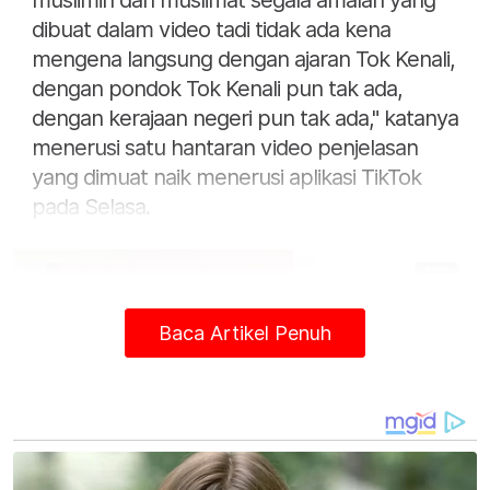
muslimin dan muslimat segala amalan yang
dibuat dalam video tadi tidak ada kena
mengena langsung dengan ajaran Tok Kenali,
dengan pondok Tok Kenali pun tak ada,
dengan kerajaan negeri pun tak ada," katanya
menerusi satu hantaran video penjelasan
yang dimuat naik menerusi aplikasi TikTok
pada Selasa.
Baca Artikel Penuh