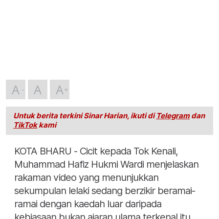
A
A
A
Untuk berita terkini Sinar Harian, ikuti di
Telegram
dan
TikTok
kami
KOTA BHARU - Cicit kepada Tok Kenali,
Muhammad Hafiz Hukmi Wardi menjelaskan
rakaman video yang menunjukkan
sekumpulan lelaki sedang berzikir beramai-
ramai dengan kaedah luar daripada
kebiasaan bukan ajaran ulama terkenal itu.