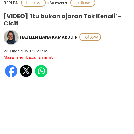
BERITA
>
Semasa
[VIDEO] 'Itu bukan ajaran Tok Kenali' -
Cicit
HAZELEN LIANA KAMARUDIN
23 Ogos 2023 11:22am
Masa membaca:
2
minit