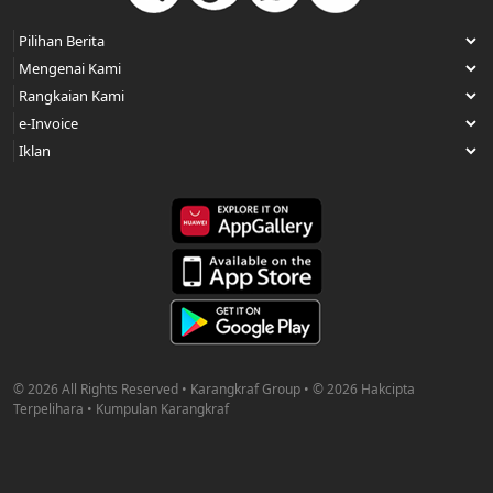
© 2026 All Rights Reserved • Karangkraf Group • © 2026 Hakcipta
Terpelihara • Kumpulan Karangkraf