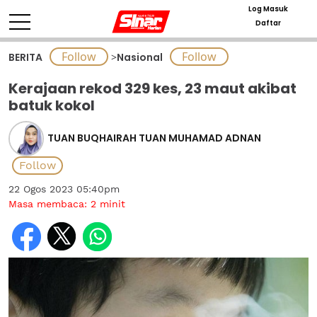
Log Masuk
Daftar
BERITA
>
Nasional
Kerajaan rekod 329 kes, 23 maut akibat
batuk kokol
TUAN BUQHAIRAH TUAN MUHAMAD ADNAN
22 Ogos 2023 05:40pm
Masa membaca:
2
minit