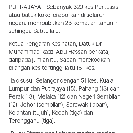
PUTRAJAYA - Sebanyak 329 kes Pertussis
atau batuk kokol dilaporkan di seluruh
negara membabitkan 23 kematian tahun ini
sehingga Sabtu lalu.
Ketua Pengarah Kesihatan, Datuk Dr
Muhammad Radzi Abu Hassan berkata,
daripada jumlah itu, Sabah merekodkan
bilangan kes tertinggi iaitu 181 kes.
"Ia disusuli Selangor dengan 51 kes, Kuala
Lumpur dan Putrajaya (15), Pahang (13) dan
Perak (13), Melaka (12) dan Negeri Sembilan
(12), Johor (sembilan), Sarawak (lapan),
Kelantan (tujuh), Kedah (tiga) dan
Terengganu (tiga).