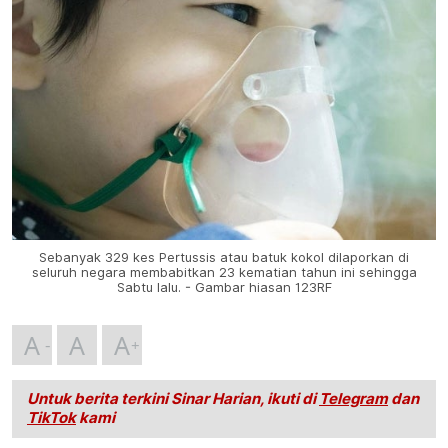
Sebanyak 329 kes Pertussis atau batuk kokol dilaporkan di
seluruh negara membabitkan 23 kematian tahun ini sehingga
Sabtu lalu. - Gambar hiasan 123RF
A
A
A
Untuk berita terkini Sinar Harian, ikuti di
Telegram
dan
TikTok
kami