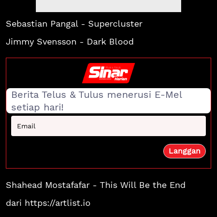
Sebastian Pangal - Supercluster
Jimmy Svensson - Dark Blood
Berita Telus & Tulus menerusi E-Mel
setiap hari!
Shahead Mostafafar - This Will Be the End
dari https://artlist.io