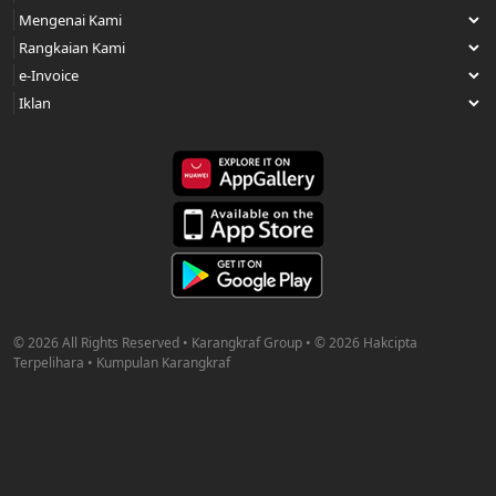
© 2026 All Rights Reserved • Karangkraf Group • © 2026 Hakcipta
Terpelihara • Kumpulan Karangkraf