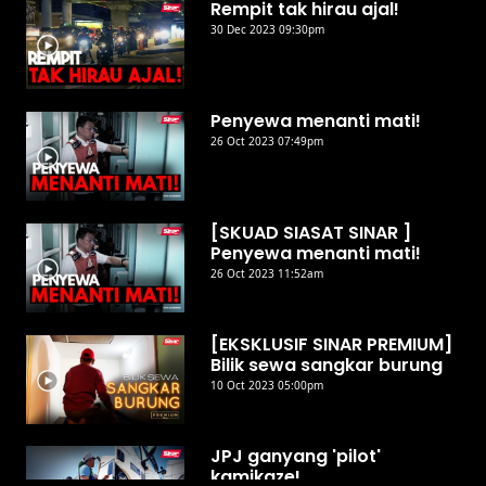
Rempit tak hirau ajal!
30 Dec 2023 09:30pm
Penyewa menanti mati!
26 Oct 2023 07:49pm
[SKUAD SIASAT SINAR ]
Penyewa menanti mati!
26 Oct 2023 11:52am
[EKSKLUSIF SINAR PREMIUM]
Bilik sewa sangkar burung
10 Oct 2023 05:00pm
JPJ ganyang 'pilot'
kamikaze!