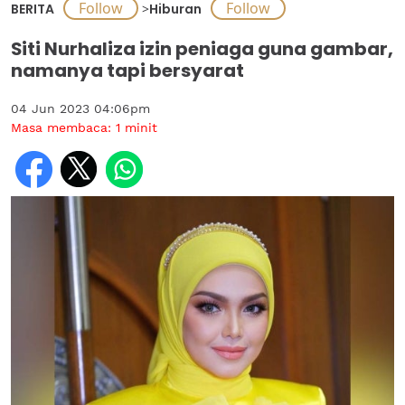
BERITA
>
Hiburan
Siti Nurhaliza izin peniaga guna gambar,
namanya tapi bersyarat
04 Jun 2023 04:06pm
Masa membaca:
1
minit