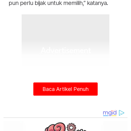
pun perlu bijak untuk memilih,” katanya.
Baca Artikel Penuh
Siti mengulas mengenai penggunaan nama
dan wajahnya dalam kalangan peniaga sejak
kebelakangan ini.
Begitupun, Siti tetap mempunyai cara