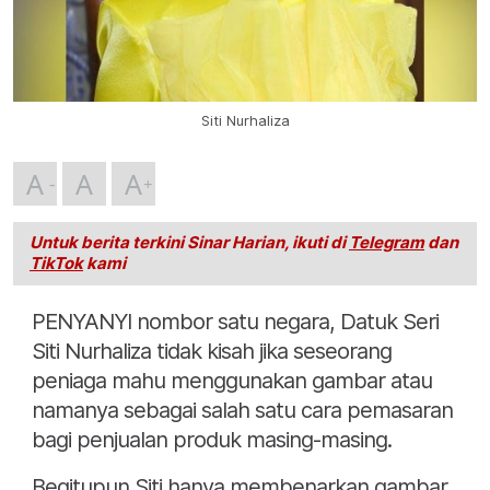
Siti Nurhaliza
A
A
A
Untuk berita terkini Sinar Harian, ikuti di
Telegram
dan
TikTok
kami
PENYANYI nombor satu negara, Datuk Seri
Siti Nurhaliza tidak kisah jika seseorang
peniaga mahu menggunakan gambar atau
namanya sebagai salah satu cara pemasaran
bagi penjualan produk masing-masing.
Begitupun Siti hanya membenarkan gambar