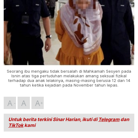
Seorang ibu mengaku tidak bersalah di Mahkamah Sesyen pada
Isnin atas tiga pertuduhan melakukan amang seksual fizikal
terhadap dua anak lelakinya, masing-masing berusia 12 dan 14
tahun ketika kejadian pada November tahun lepas.
A
A
A
Untuk berita terkini Sinar Harian, ikuti di
Telegram
dan
TikTok
kami