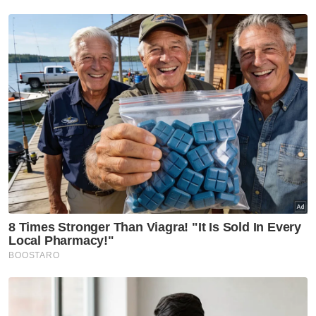
15 pelajar mulakan laluan ke
arah akauntan profesional