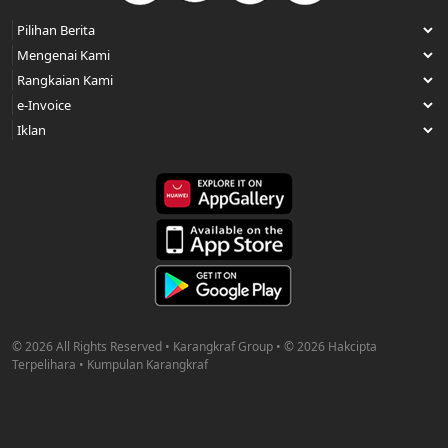
© 2026 All Rights Reserved • Karangkraf Group • © 2026 Hakcipta
Terpelihara • Kumpulan Karangkraf