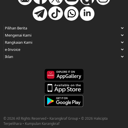
© 2026 All Rights Reserved • Karangkraf Group • © 2026 Hakcipta
Terpelihara • Kumpulan Karangkraf