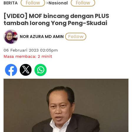
BERITA
>
Nasional
[VIDEO] MOF bincang dengan PLUS
tambah lorong Yong Peng-Skudai
NOR AZURA MD AMIN
06 Februari 2023 02:05pm
Masa membaca:
2
minit