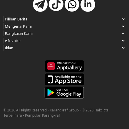
© 2026 All Rights Reserved • Karangkraf Group • © 2026 Hakcipta
Terpelihara • Kumpulan Karangkraf