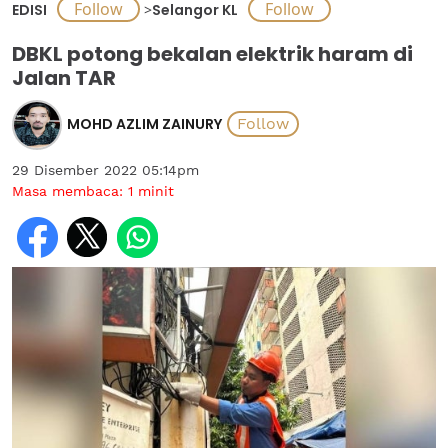
EDISI
>
Selangor KL
DBKL potong bekalan elektrik haram di
Jalan TAR
MOHD AZLIM ZAINURY
29 Disember 2022 05:14pm
Masa membaca:
1
minit