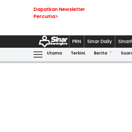
Dapatkan Newsletter
Percuma>
PRN
Sinar Daily
Sinar
Utama
Terkini
Berita
Suar