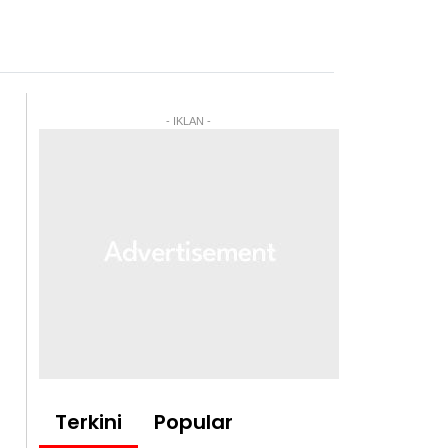
- IKLAN -
Terkini
Popular