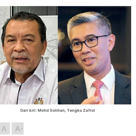
Dari kiri: Mohd Solihan, Tengku Zafrul
A
A