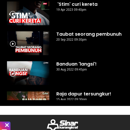
'Stim' curi kereta
19 Apr 2023 09:40pm
Taubat seorang pembunuh
20 Sep 2022 09:30pm
Banduan 'langsi'!
30 Aug 2022 09:45pm
Raja dapur tersungkur!
15 Aug 2022 09:30pm
Daripada pusher ke
‘permata diraja’