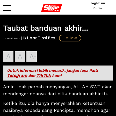
Log Masuk
Daftar
Taubat banduan akhir...
Iktibar Tirai Besi
|
12 Julai 2022
A
A
A
Untuk informasi lebih menarik, jangan lupa ikuti
Telegram
TikTok
dan
kami
Amir tidak pernah menyangka, ALLAH SWT akan
mendengar doanya dari bilik banduan akhir itu.
Ketika itu, dia hanya menyerahkan ketentuan
nasibnya kepada sang Pencipta, memohon agar