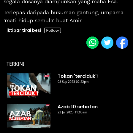
segala dosanya diampunkan yang maha Esa.
Terlepas daripada hukuman gantung, umpama
'mati hidup semula' buat Amir.
iktibar tirai besi
TERKINI
Tokan 'terciduk'!
08 Sep 2023 02:22pm
Azab 10 sebatan
23 Jul 2023 11:00am