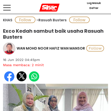
Log Masuk
Daftar
KHAS
>
Rasuah Busters
Exco Kedah sambut baik usaha Rasuah
Busters
WAN MOHD NOOR HAFIZ WAN MANSOR
16 Jun 2022 04:45pm
Masa membaca:
2
minit