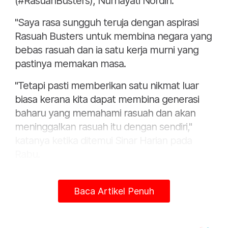
(#RasuahBusters), Nurhayati Nordin.
"Saya rasa sungguh teruja dengan aspirasi
Rasuah Busters untuk membina negara yang
bebas rasuah dan ia satu kerja murni yang
pastinya memakan masa.
"Tetapi pasti memberikan satu nikmat luar
biasa kerana kita dapat membina generasi
baharu yang memahami rasuah dan akan
meninggalkan rasuah itu dengan sendiri,"
katanya ketika ditemui Sinar Harian pada
Rabu.
Baca Artikel Penuh