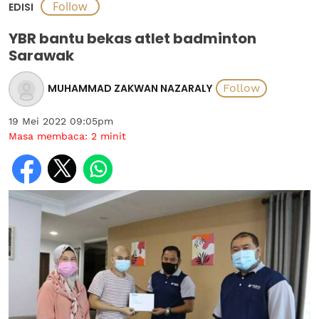
EDISI
YBR bantu bekas atlet badminton
Sarawak
MUHAMMAD ZAKWAN NAZARALY
19 Mei 2022 09:05pm
Masa membaca:
2
minit