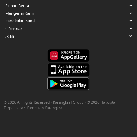
© 2026 All Rights Reserved • Karangkraf Group • © 2026 Hakcipta
Terpelihara • Kumpulan Karangkraf