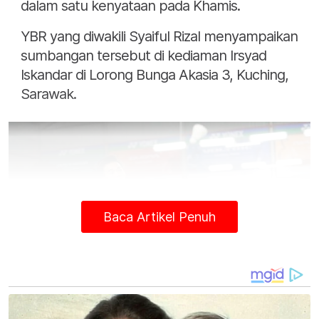
dalam satu kenyataan pada Khamis.
YBR yang diwakili Syaiful Rizal menyampaikan
sumbangan tersebut di kediaman Irsyad
Iskandar di Lorong Bunga Akasia 3, Kuching,
Sarawak.
Baca Artikel Penuh