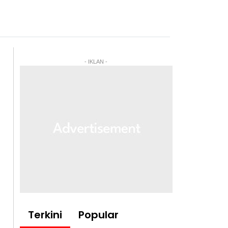
- IKLAN -
Terkini
Popular