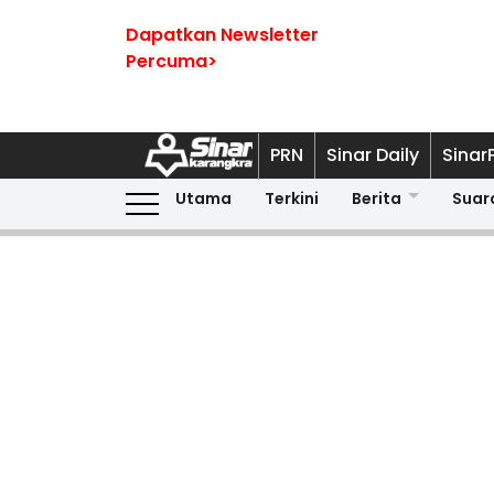
Dapatkan Newsletter
Percuma>
PRN
Sinar Daily
Sinar
Utama
Terkini
Berita
Suar