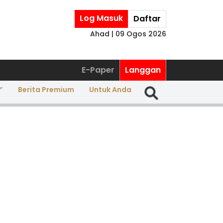
Log Masuk
Daftar
Ahad | 09 Ogos 2026
E-Paper
Langgan
Berita Premium
Untuk Anda