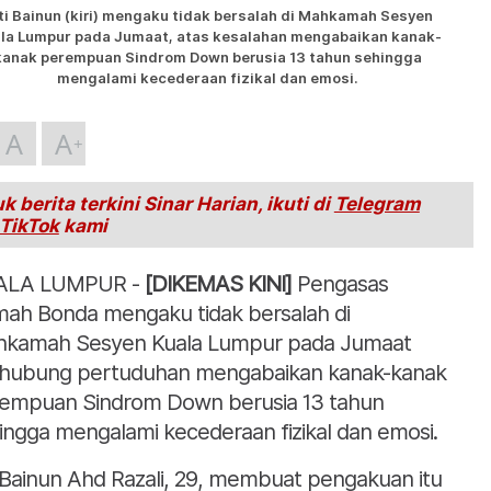
ti Bainun (kiri) mengaku tidak bersalah di Mahkamah Sesyen
la Lumpur pada Jumaat, atas kesalahan mengabaikan kanak-
kanak perempuan Sindrom Down berusia 13 tahun sehingga
mengalami kecederaan fizikal dan emosi.
A
A
k berita terkini Sinar Harian, ikuti di
Telegram
TikTok
kami
ALA LUMPUR -
[DIKEMAS KINI]
Pengasas
ah Bonda mengaku tidak bersalah di
kamah Sesyen Kuala Lumpur pada Jumaat
hubung pertuduhan mengabaikan kanak-kanak
empuan Sindrom Down berusia 13 tahun
ingga mengalami kecederaan fizikal dan emosi.
i Bainun Ahd Razali, 29, membuat pengakuan itu