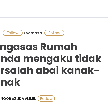
A
>
Semasa
engasas Rumah
nda mengaku tidak
rsalah abai kanak-
anak
NOOR AZLIDA ALIMIN