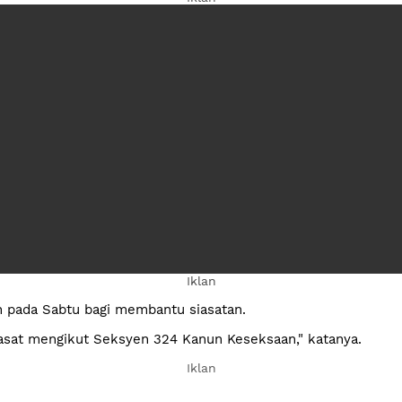
Iklan
an pada Sabtu bagi membantu siasatan.
iasat mengikut Seksyen 324 Kanun Keseksaan," katanya.
Ad
Iklan