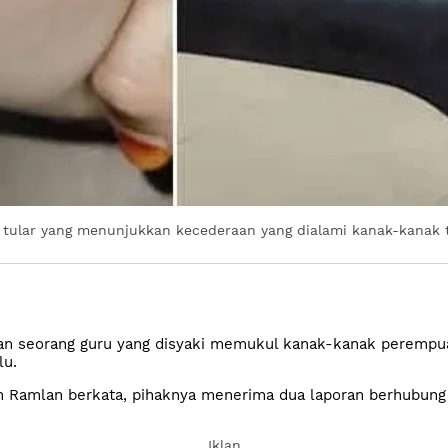
tular yang menunjukkan kecederaan yang dialami kanak-kanak t
 seorang guru yang disyaki memukul kanak-kanak perempuan 
lu.
n Ramlan berkata, pihaknya menerima dua laporan berhubung 
Iklan