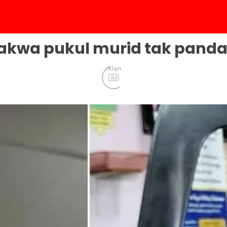
akwa pukul murid tak pandai
Iklan
Ad