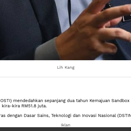
Lih Kang
MOSTI) mendedahkan sepanjang dua tahun Kemajuan Sandbox Te
 kira-kira RM51.8 juta.
ras dengan Dasar Sains, Teknologi dan Inovasi Nasional (DSTI
Iklan