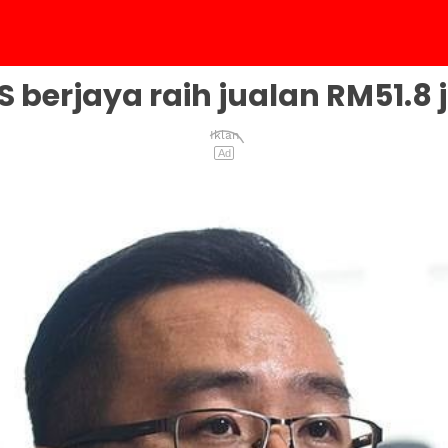
S berjaya raih jualan RM51.8 
Iklan
Ad