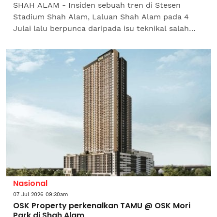
SHAH ALAM - Insiden sebuah tren di Stesen
Stadium Shah Alam, Laluan Shah Alam pada 4
Julai lalu berpunca daripada isu teknikal salah
satu komponen tren yang bersentuhan dengan
konduktor kuasa,...
Nasional
07 Jul 2026 09:30am
OSK Property perkenalkan TAMU @ OSK Mori
Park di Shah Alam