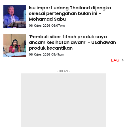
Isu import udang Thailand dijangka
selesai pertengahan bulan ini –
Mohamad Sabu
08 Ogos 2026 06:07pm
‘Pembuli siber fitnah produk saya
ancam kesihatan awam’ - Usahawan
produk kecantikan
08 Ogos 2026 05:47pm
LAGI
- IKLAN -