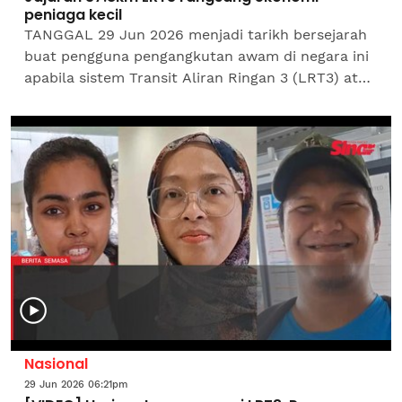
peniaga kecil
TANGGAL 29 Jun 2026 menjadi tarikh bersejarah
buat pengguna pengangkutan awam di negara ini
apabila sistem Transit Aliran Ringan 3 (LRT3) atau
Laluan Shah Alam yang dimulakan sejak 2017
akhirnya...
Nasional
29 Jun 2026 06:21pm