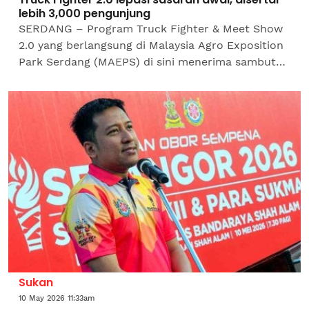
lebih 3,000 pengunjung
SERDANG – Program Truck Fighter & Meet Show
2.0 yang berlangsung di Malaysia Agro Exposition
Park Serdang (MAEPS) di sini menerima sambutan
memberangsangkan apabila kehadiran
pengunjung melepasi...
Sukan
10 May 2026 11:33am