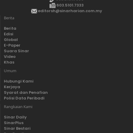
603.5101.7333
editorsh@sinarharian.com.my
Berita
Berita
Edisi
Global
E-Paper
Suara Sinar
Video
Khas
Umum
Hubungi Kami
Kerjaya
Syarat dan Penafian
Polisi Data Peribadi
Rangkaian Kami
Sinar Daily
SinarPlus
Sinar Bestari