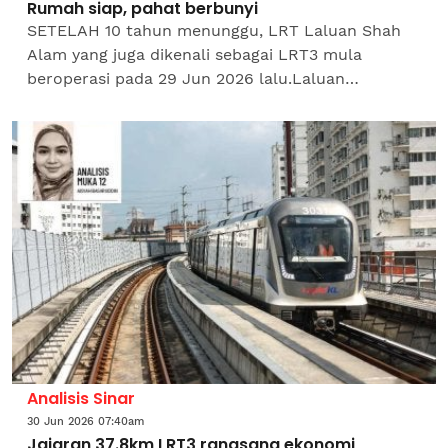
Rumah siap, pahat berbunyi
SETELAH 10 tahun menunggu, LRT Laluan Shah
Alam yang juga dikenali sebagai LRT3 mula
beroperasi pada 29 Jun 2026 lalu.Laluan
sepanjang 37.8 kilometer itu menghubungkan
kawasan padat penduduk dari...
Analisis Sinar
30 Jun 2026 07:40am
Jajaran 37.8km LRT3 rangsang ekonomi