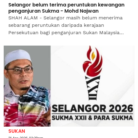
Selangor belum terima peruntukan kewangan
penganjuran Sukma - Mohd Najwan
SHAH ALAM - Selangor masih belum menerima
sebarang peruntukan daripada kerajaan
Persekutuan bagi penganjuran Sukan Malaysia
(Sukma), berbeza dengan amalan sebelum ini
yang menyaksikan negeri...
SUKAN