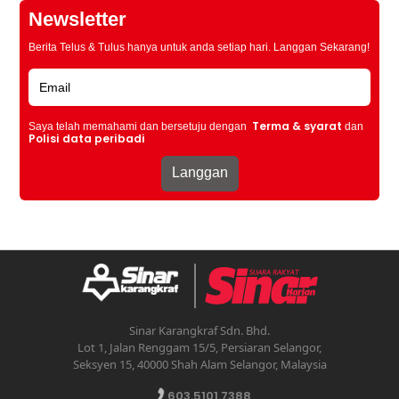
Newsletter
Berita Telus & Tulus hanya untuk anda setiap hari. Langgan Sekarang!
Terma & syarat
Saya telah memahami dan bersetuju dengan
dan
Polisi data peribadi
Sinar Karangkraf Sdn. Bhd.
Lot 1, Jalan Renggam 15/5, Persiaran Selangor,
Seksyen 15, 40000 Shah Alam Selangor, Malaysia
603.5101.7388