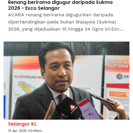
Renang berirama digugur daripada Sukma
2026 - Exco Selangor
ACARA renang berirama digugurkan daripada
dipertandingkan pada Sukan Malaysia (Sukma)
2026, yang dijadualkan 15 hingga 24 Ogos ini.Exco
Belia, Sukan dan Keusahawanan Selangor, Mohd
Najwan Halimi...
Selangor KL
21 Apr 2026 03:49pm