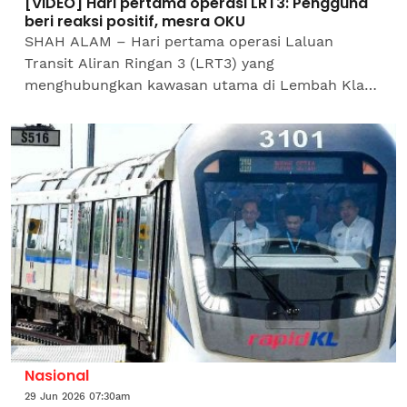
[VIDEO] Hari pertama operasi LRT3: Pengguna
beri reaksi positif, mesra OKU
SHAH ALAM – Hari pertama operasi Laluan
Transit Aliran Ringan 3 (LRT3) yang
menghubungkan kawasan utama di Lembah Klang
mendapat reaksi positif daripada pengguna
apabila ia berjalan lancar meskipun...
Nasional
29 Jun 2026 07:30am