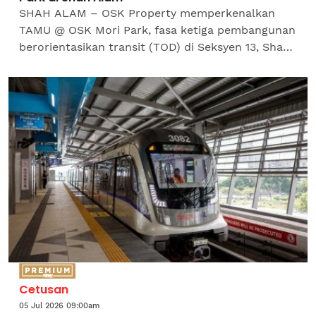
SHAH ALAM – OSK Property memperkenalkan
TAMU @ OSK Mori Park, fasa ketiga pembangunan
berorientasikan transit (TOD) di Seksyen 13, Shah
Alam yang dibangunkan menerusi pelan induk
seluas 15.28...
Cetusan
05 Jul 2026 09:00am