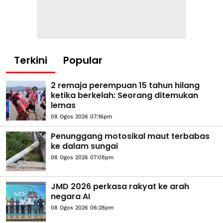
Terkini
Popular
2 remaja perempuan 15 tahun hilang
ketika berkelah: Seorang ditemukan
lemas
08 Ogos 2026 07:16pm
Penunggang motosikal maut terbabas
ke dalam sungai
08 Ogos 2026 07:08pm
JMD 2026 perkasa rakyat ke arah
negara AI
08 Ogos 2026 06:28pm