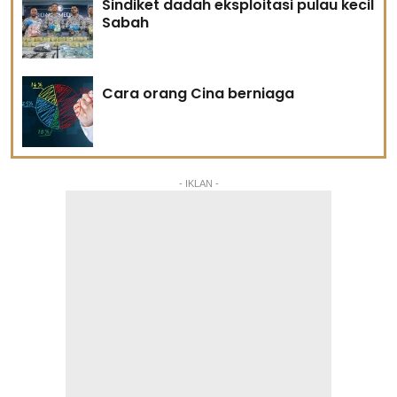
Sindiket dadah eksploitasi pulau kecil
Sabah
Cara orang Cina berniaga
- IKLAN -