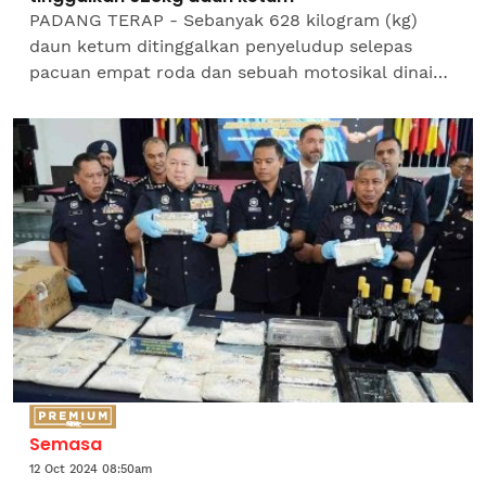
PADANG TERAP - Sebanyak 628 kilogram (kg)
daun ketum ditinggalkan penyeludup selepas
pacuan empat roda dan sebuah motosikal dinaiki
mereka terbalik dipercayai hilang kawalan ketika
cuba melarikan diri...
Semasa
12 Oct 2024 08:50am