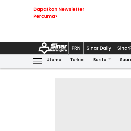
Dapatkan Newsletter
Percuma>
PRN
Sinar Daily
Sinar
Utama
Terkini
Berita
Suar