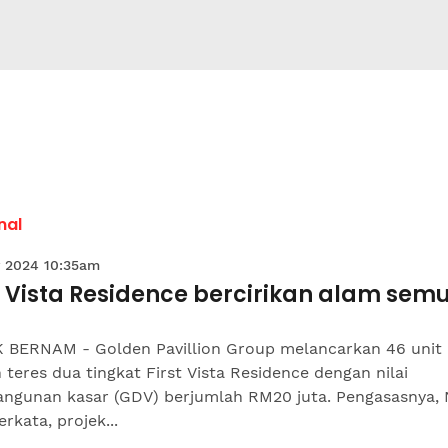
nal
 2024 10:35am
t Vista Residence bercirikan alam sem
 BERNAM - Golden Pavillion Group melancarkan 46 unit
teres dua tingkat First Vista Residence dengan nilai
ngunan kasar (GDV) berjumlah RM20 juta. Pengasasnya, 
rkata, projek...