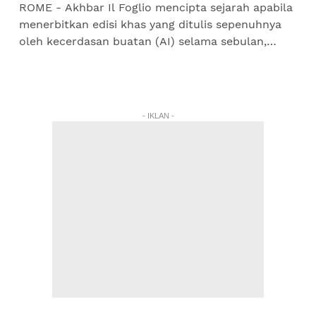
ROME - Akhbar Il Foglio mencipta sejarah apabila
menerbitkan edisi khas yang ditulis sepenuhnya
oleh kecerdasan buatan (AI) selama sebulan,
dalam usaha menghidupkan semula
kewartawanan. Eksperimen...
- IKLAN -