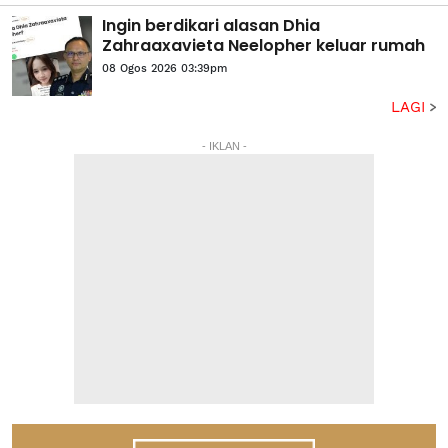
Ingin berdikari alasan Dhia
Zahraaxavieta Neelopher keluar rumah
08 Ogos 2026 03:39pm
LAGI
- IKLAN -