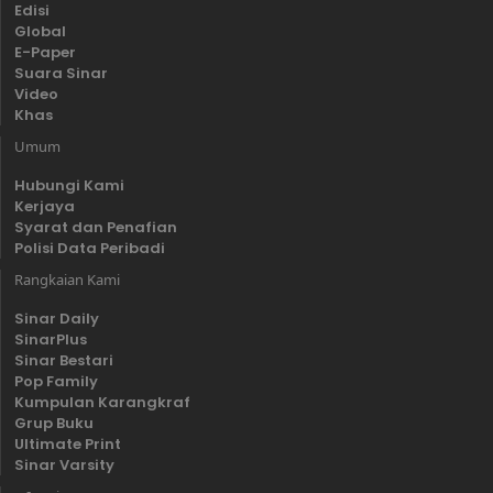
Edisi
Global
E-Paper
Suara Sinar
Video
Khas
Umum
Hubungi Kami
Kerjaya
Syarat dan Penafian
Polisi Data Peribadi
Rangkaian Kami
Sinar Daily
SinarPlus
Sinar Bestari
Pop Family
Kumpulan Karangkraf
Grup Buku
Ultimate Print
Sinar Varsity