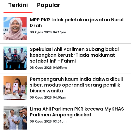
Terkini
Popular
MPP PKR tolak peletakan jawatan Nurul
Izzah
08 Ogos 2026 04:17pm
Spekulasi Ahli Parlimen Subang bakal
kosongkan kerusi: ‘Tiada maklumat
setakat ini’ - Fahmi
08 Ogos 2026 04:05pm
Pempengaruh kaum India dakwa dibuli
siber, modus operandi serang pemilik
bisnes wanita
08 Ogos 2026 04:01pm
Lima Ahli Parlimen PKR kecewa MyKHAS
Parlimen Ampang disekat
08 Ogos 2026 03:54pm