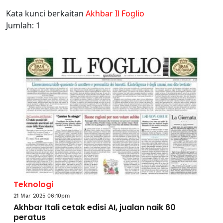
Kata kunci berkaitan
Akhbar Il Foglio
Jumlah: 1
Teknologi
21 Mar 2025 06:10pm
Akhbar Itali cetak edisi AI, jualan naik 60
peratus