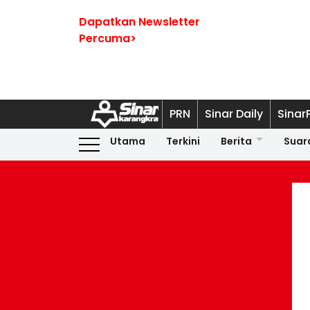
Dapatkan Newsletter
Percuma>
PRN
Sinar Daily
Sinar
Utama
Terkini
Berita
Suar