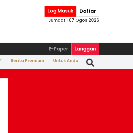
Log Masuk
Daftar
Jumaat | 07 Ogos 2026
E-Paper
Langgan
Berita Premium
Untuk Anda