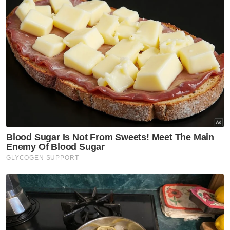
dalam memperkasa golongan usahawan.
"Kita bukan sahaja mahu Johor sebagai
sebuah negeri maju tetapi yang paling
penting komponen paling besar adalah
pembangunan usahawan.