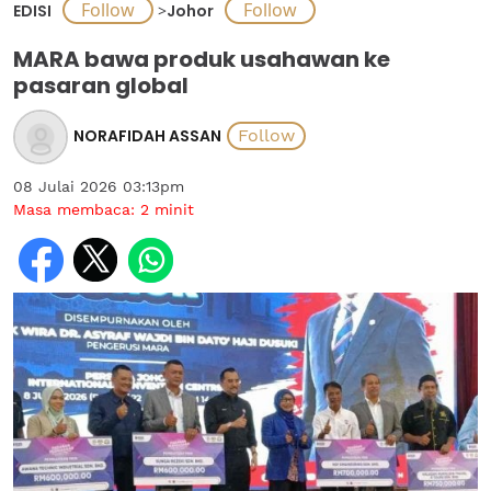
EDISI
>
Johor
MARA bawa produk usahawan ke
pasaran global
NORAFIDAH ASSAN
08 Julai 2026 03:13pm
Masa membaca:
2
minit