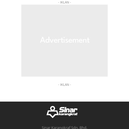
- IKLAN -
- IKLAN -
Sinar Karangkraf Sdn. Bhd.