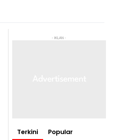
- IKLAN -
Terkini
Popular