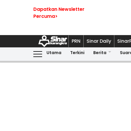
Dapatkan Newsletter
Percuma>
PRN
Sinar Daily
Sinar
Utama
Terkini
Berita
Suar