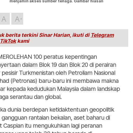
menjamin akses sumber tenaga. Gambar hiasan
A
A
k berita terkini Sinar Harian, ikuti di
Telegram
TikTok
kami
EROLEHAN 100 peratus kepentingan
yertaan dalam Blok 19 dan Blok 20 di perairan
r pesisir Turkmenistan oleh Petroliam Nasional
had (Petronas) baru-baru ini membawa makna
ar kepada kedudukan Malaysia dalam landskap
aga serantau dan global.
ika dunia berdepan ketidaktentuan geopolitik
 gangguan rantaian bekalan, aset baharu di
t Caspian itu mengukuhkan lagi peranan