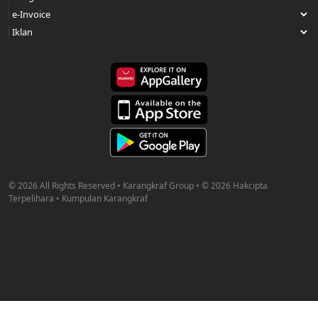
© 2026 All Rights Reserved • Karangkraf Group • © 2026 Hakcipta
Terpelihara • Kumpulan Karangkraf