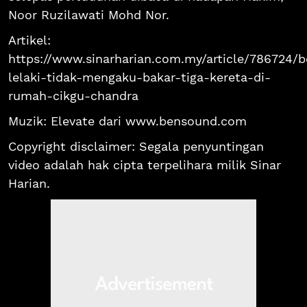
Noor Ruzilawati Mohd Nor.
Artikel:
https://www.sinarharian.com.my/article/786724/b
lelaki-tidak-mengaku-bakar-tiga-kereta-di-
rumah-cikgu-chandra
Muzik: Elevate dari www.bensound.com
Copyright disclaimer: Segala penyuntingan
video adalah hak cipta terpelihara milik Sinar
Harian.