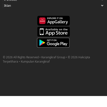
© 2026 All Rights Reserved • Karangkraf Group • © 2026 Hakcipta
Terpelihara • Kumpulan Karangkraf