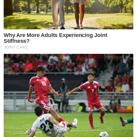
bulan ini – Mohamad Sabu