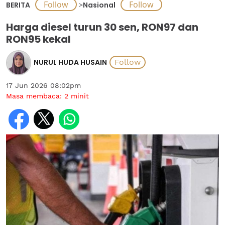
BERITA
>
Nasional
Harga diesel turun 30 sen, RON97 dan
RON95 kekal
NURUL HUDA HUSAIN
17 Jun 2026 08:02pm
Masa membaca:
2
minit