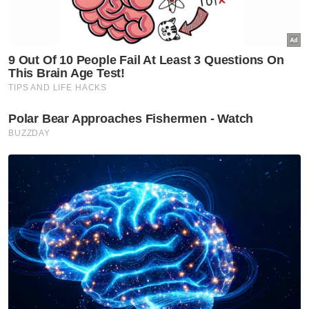
masa ini, Kerajaan Madani menyeru rakyat
agar terus mengamalkan penggunaan bahan
api secara berhemat.
Ujarnya, perancangan perjalanan yang lebih
cekap serta pengurangan perjalanan tidak
perlu dapat membantu memanjangkan