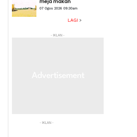
meja makan
07 Ogos 2026 09:30am
LAGI
- IKLAN -
- IKLAN -