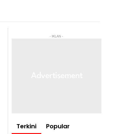
- IKLAN -
Terkini
Popular