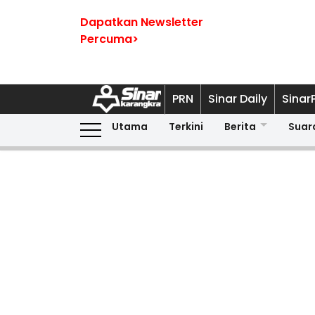
Dapatkan Newsletter
Percuma>
PRN
Sinar Daily
Sinar
Utama
Terkini
Berita
Suar