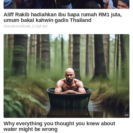
bulan ini – Mohamad Sabu