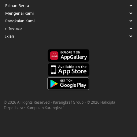
© 2026 All Rights Reserved • Karangkraf Group • © 2026 Hakcipta
Terpelihara • Kumpulan Karangkraf