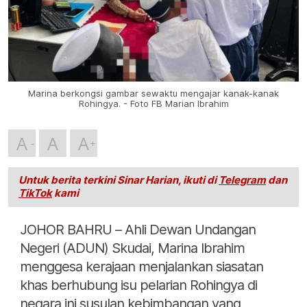
Marina berkongsi gambar sewaktu mengajar kanak-kanak
Rohingya. - Foto FB Marian Ibrahim
A
A
A
Untuk berita terkini Sinar Harian, ikuti di
Telegram
dan
TikTok
kami
JOHOR BAHRU – Ahli Dewan Undangan
Negeri (ADUN) Skudai, Marina Ibrahim
menggesa kerajaan menjalankan siasatan
khas berhubung isu pelarian Rohingya di
negara ini susulan kebimbangan yang