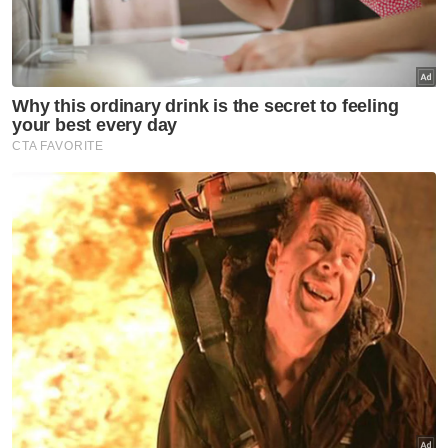
Marina menafikan dakwaan beliau akan melompat parti susulan
dirinya dilihat kurang lantang mengkritik kerajaan negeri. Foto FB
Marina Binti Ibrahim