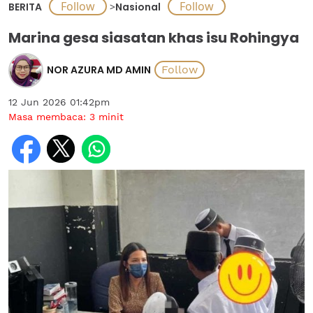
BERITA
>
Nasional
Marina gesa siasatan khas isu Rohingya
NOR AZURA MD AMIN
12 Jun 2026 01:42pm
Masa membaca:
3
minit