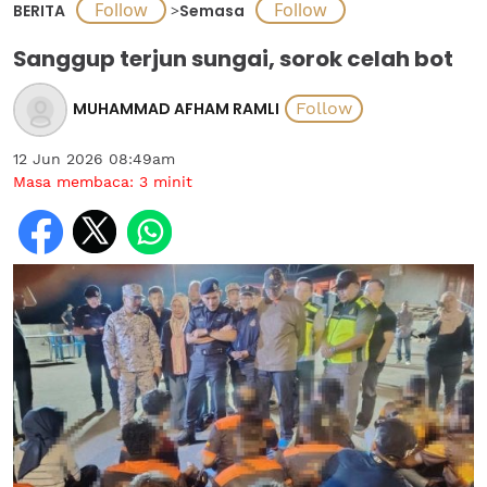
BERITA
>
Semasa
Sanggup terjun sungai, sorok celah bot
MUHAMMAD AFHAM RAMLI
12 Jun 2026 08:49am
Masa membaca:
3
minit