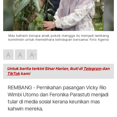
Mas kahwin berupa anak pokok mangga itu menjadi lambang
komitmen untuk memelihara kehidupan bersama. Foto Agensi
A
A
A
Untuk berita terkini Sinar Harian, ikuti di
Telegram
dan
TikTok
kami
REMBANG - Pernikahan pasangan Vicky Rio
Wimbi Utomo dan Feronika Parastuti menjadi
tular di media sosial kerana keunikan mas
kahwin mereka.