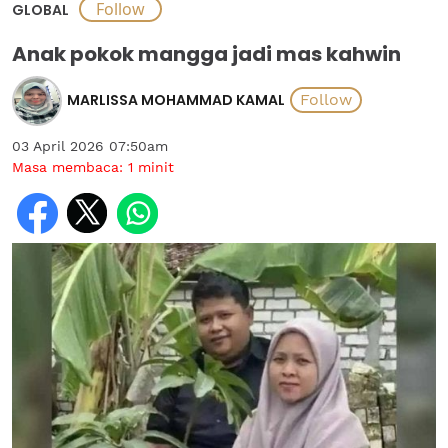
GLOBAL
Anak pokok mangga jadi mas kahwin
MARLISSA MOHAMMAD KAMAL
03 April 2026 07:50am
Masa membaca:
1
minit