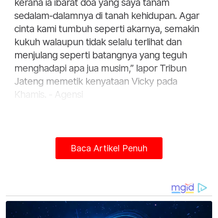
kerana ia ibarat doa yang saya tanam
sedalam-dalamnya di tanah kehidupan. Agar
cinta kami tumbuh seperti akarnya, semakin
kukuh walaupun tidak selalu terlihat dan
menjulang seperti batangnya yang teguh
menghadapi apa jua musim,” lapor Tribun
Jateng memetik kenyataan Vicky pada
Khamis. - Agensi
Baca Artikel Penuh