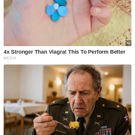
Global
Tular
Artikel Disyorkan
GLOBAL
7 maut, 15 cedera dalam
insiden tembakan di sekolah
Thailand
GLOBAL
Arab Saudi, Turkiye, Pakistan
dijangka meterai pakatan