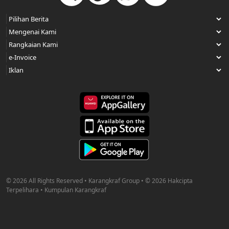
© 2026 All Rights Reserved • Karangkraf Group • © 2026 Hakcipta
Terpelihara • Kumpulan Karangkraf