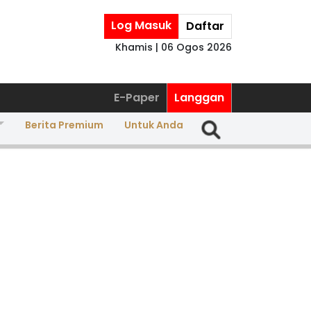
Log Masuk
Daftar
Khamis | 06 Ogos 2026
E-Paper
Langgan
Berita Premium
Untuk Anda