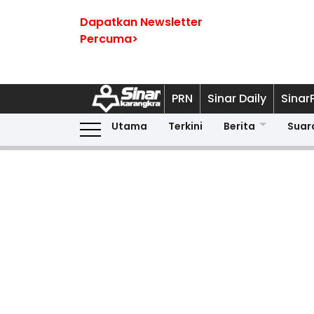
Dapatkan Newsletter
Percuma>
PRN
Sinar Daily
Sinar
Utama
Terkini
Berita
Suar