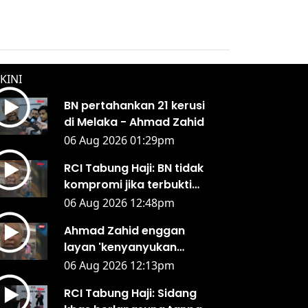
KINI
BN pertahankan 21 kerusi
di Melaka - Ahmad Zahid
06 Aug 2026 01:29pm
RCI Tabung Haji: BN tidak
kompromi jika terbukti
berlaku penyelewengan -
06 Aug 2026 12:48pm
Ahmad Zahid
Ahmad Zahid enggan
layan 'kenyanyukan
seseorang'
06 Aug 2026 12:13pm
RCI Tabung Haji: Sidang