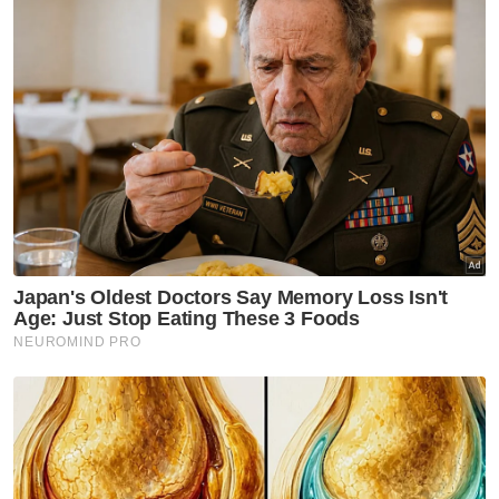
“Saya menyokong perkembangan bola
sepak serta penyertaan kelab dalam
kejohanan menarik, tetapi bukan dengan
mengorbankan bola sepak domestik,” tegas
beliau.
Ketegangan ini berpunca daripada
ketidakpuasan hati pelbagai pihak terhadap
keputusan Persekutuan Bolasepak
Antarabangsa (FIFA), yang dikatakan gagal