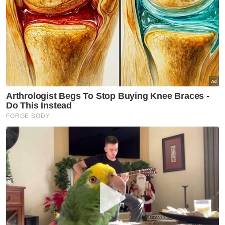
mendapatkan maklum balas sewajarnya
sebelum melaksanakan penambahan
kejohanan antarabangsa.
Pengembangan Piala Dunia Kelab kepada 32
pasukan serta Piala Dunia 2026 yang bakal
melibatkan 48 negara turut mencetuskan
bantahan daripada kesatuan pemain global,
FIFPRO.
Artikel Berkaitan:
Sentimen negeri pacu kemeriahan saingan Liga A1
MFL tambah tiga kuota pemain tempatan bagi Liga
Malaysia 2025-2026
Sri Pahang tidak sertai Liga Malaysia, titik mula fokus
pembangunan akar umbi - Sultan Pahang
Malah, Kesatuan Bolasepak Eropah (UEFA)
turut memperluas tiga kejohanan kelab