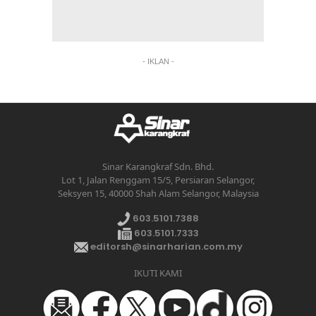
- IKLAN -
Sinar Karangkraf Sdn. Bhd.
Lot 1, Jalan Renggam 15/5, Persiaran Selangor,
Seksyen 15, 40000 Shah Alam Selangor, Malaysia
603.5101.7388
603.5101.7333
editorsh@sinarharian.com.my
IKUTI KAMI