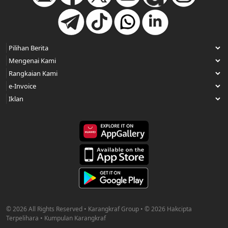
© 2026 All Rights Reserved • Karangkraf Group • © 2026 Hakcipta
Terpelihara • Kumpulan Karangkraf