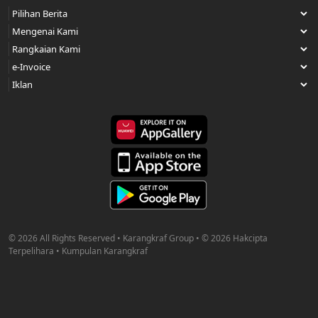
© 2026 All Rights Reserved • Karangkraf Group • © 2026 Hakcipta
Terpelihara • Kumpulan Karangkraf