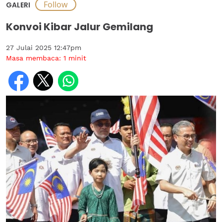
GALERI
Konvoi Kibar Jalur Gemilang
27 Julai 2025 12:47pm
Masa membaca:
1
minit