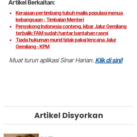
Artikel Berkaitan:
Kerajaan pertimbang tubuh majlis populasi menua
kebangsaan - Timbalan Menteri
Penyokong Indonesia conteng, kibar Jalur Gemilang
terbalik: FAM sudah hantar bantahan rasmi
Tiada hukuman murid tidak pakai lencana Jalur
Gemilang - KPM
Muat turun aplikasi Sinar Harian.
Klik di sini!
Artikel Disyorkan