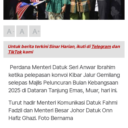
A
A
A
Untuk berita terkini Sinar Harian, ikuti di
Telegram
dan
TikTok
kami
Perdana Menteri Datuk Seri Anwar Ibrahim
ketika pelepasan konvoi Kibar Jalur Gemilang
selepas Majlis Peluncuran Bulan Kebangsaan
2025 di Dataran Tanjung Emas, Muar, hari ini.
Turut hadir Menteri Komunikasi Datuk Fahmi
Fadzil dan Menteri Besar Johor Datuk Onn
Hafiz Ghazi. Foto Bernama