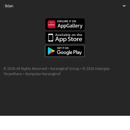
© 2026 All Rights Reserved • Karangkraf Group • © 2026 Hakcipta
Terpelihara • Kumpulan Karangkraf