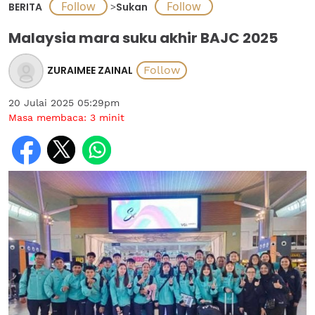
BERITA
>
Sukan
Malaysia mara suku akhir BAJC 2025
ZURAIMEE ZAINAL
20 Julai 2025 05:29pm
Masa membaca:
3
minit