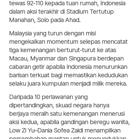
tewas 92-110 kepada tuan rumah, Indonesia
dalam aksi terakhir di Stadium Tertutup
Manahan, Solo pada Ahad.
Malaysia yang turun dengan misi
mengekalkan momentum selepas mencatat
tiga kemenangan berturut-turut ke atas
Macau, Myanmar dan Singapura berdepan
cabaran getir apabila Indonesia menurunkan
barisan terkuat bagi memastikan kedudukan
selaku juara kumpulan menjadi milik mereka.
Daripada 10 perlawanan yang
dipertandingkan, skuad negara hanya
berjaya meraih satu kemenangan menerusi
aksi kedua, apabila gandingan beregu wanita,
Low Zi Yu–Dania Sofea Zaidi menampilkan
persembahan mantap untuk menundukkan