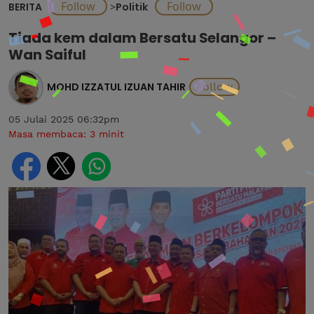
BERITA
>
Politik
Tiada kem dalam Bersatu Selangor –
Wan Saiful
MOHD IZZATUL IZUAN TAHIR
05 Julai 2025 06:32pm
Masa membaca:
3
minit