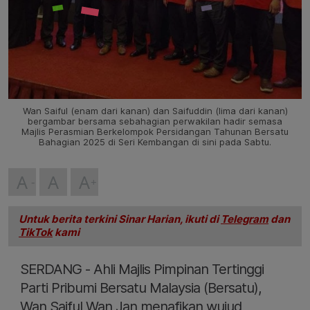
Wan Saiful (enam dari kanan) dan Saifuddin (lima dari kanan)
bergambar bersama sebahagian perwakilan hadir semasa
Majlis Perasmian Berkelompok Persidangan Tahunan Bersatu
Bahagian 2025 di Seri Kembangan di sini pada Sabtu.
A
A
A
Untuk berita terkini Sinar Harian, ikuti di
Telegram
dan
TikTok
kami
SERDANG - Ahli Majlis Pimpinan Tertinggi
Parti Pribumi Bersatu Malaysia (Bersatu),
Wan Saiful Wan Jan menafikan wujud