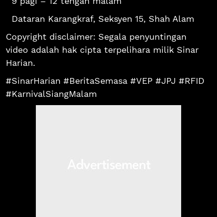
9 pagi – 12 tengah malam
Dataran Karangkraf, Seksyen 15, Shah Alam
Copyright disclaimer: Segala penyuntingan
video adalah hak cipta terpelihara milik Sinar
Harian.
#SinarHarian #BeritaSemasa #VEP #JPJ #RFID
#KarnivalSiangMalam