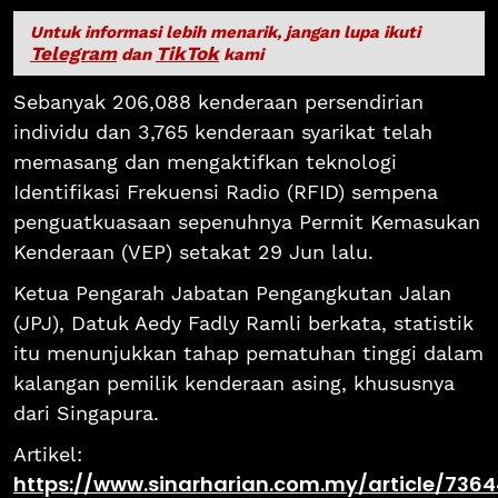
Untuk informasi lebih menarik, jangan lupa ikuti
Telegram
TikTok
dan
kami
Sebanyak 206,088 kenderaan persendirian
individu dan 3,765 kenderaan syarikat telah
memasang dan mengaktifkan teknologi
Identifikasi Frekuensi Radio (RFID) sempena
penguatkuasaan sepenuhnya Permit Kemasukan
Kenderaan (VEP) setakat 29 Jun lalu.
Ketua Pengarah Jabatan Pengangkutan Jalan
(JPJ), Datuk Aedy Fadly Ramli berkata, statistik
itu menunjukkan tahap pematuhan tinggi dalam
kalangan pemilik kenderaan asing, khususnya
dari Singapura.
Artikel:
https://www.sinarharian.com.my/article/73644