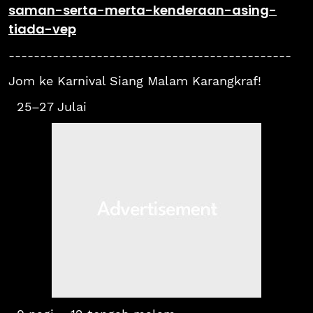
saman-serta-merta-kenderaan-asing-
tiada-vep
---------------------------------------------
Jom ke Karnival Siang Malam Karangkraf!
25–27 Julai