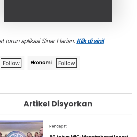
t turun aplikasi Sinar Harian.
Klik di sini!
Ekonomi
Artikel Disyorkan
Pendapat