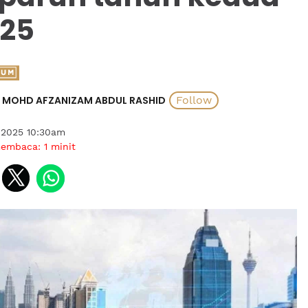
25
MOHD AFZANIZAM ABDUL RASHID
 2025 10:30am
membaca:
1
minit