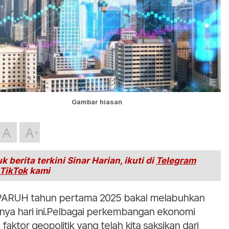
Gambar hiasan
A
A
k berita terkini Sinar Harian, ikuti di
Telegram
TikTok
kami
ARUH tahun pertama 2025 bakal melabuhkan
ainya hari ini.Pelbagai perkembangan ekonomi
 faktor geopolitik yang telah kita saksikan dari