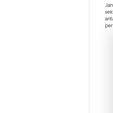
Jan
sek
ant
per