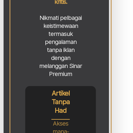
kritis.
Nikmati pelbagai
keistimewaan
termasuk
pengalaman
tanpa iklan
dengan
melanggan Sinar
Premium
Artikel
Tanpa
Had
Akses
mana-