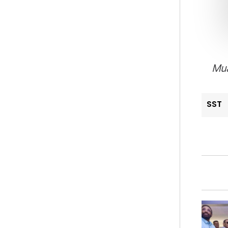
Mua
SST