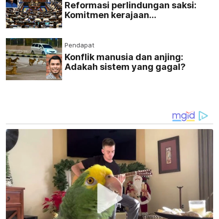
Reformasi perlindungan saksi:
Komitmen kerajaan
memperkukuh sistem keadilan
jenayah
Pendapat
Konflik manusia dan anjing:
Adakah sistem yang gagal?