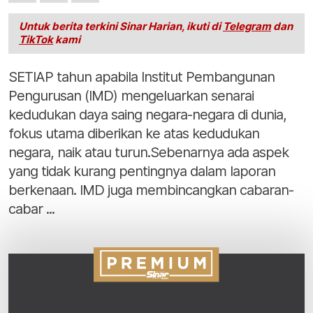
Untuk berita terkini Sinar Harian, ikuti di
Telegram
dan
TikTok
kami
SETIAP tahun apabila Institut Pembangunan
Pengurusan (IMD) mengeluarkan senarai
kedudukan daya saing negara-negara di dunia,
fokus utama diberikan ke atas kedudukan
negara, naik atau turun.Sebenarnya ada aspek
yang tidak kurang pentingnya dalam laporan
berkenaan. IMD juga membincangkan cabaran-
cabar ...