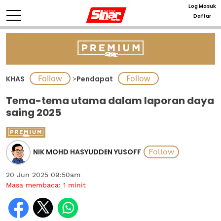
Log Masuk
Daftar
KHAS
>
Pendapat
Tema-tema utama dalam laporan daya
saing 2025
NIK MOHD HASYUDDEN YUSOFF
20 Jun 2025 09:50am
Masa membaca:
1
minit