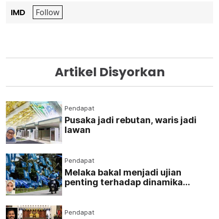
IMD
Artikel Disyorkan
Pendapat
Pusaka jadi rebutan, waris jadi
lawan
Pendapat
Melaka bakal menjadi ujian
penting terhadap dinamika
kerjasama BN-PN
Pendapat