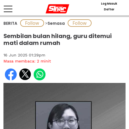
Log Masuk
Daftar
BERITA
>
Semasa
Sembilan bulan hilang, guru ditemui
mati dalam rumah
16 Jun 2025 01:29pm
Masa membaca:
2
minit