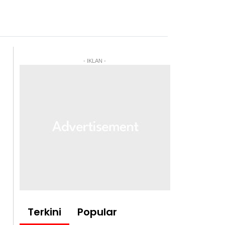
- IKLAN -
Terkini
Popular