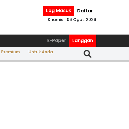
Log Masuk
Daftar
Khamis | 06 Ogos 2026
E-Paper
Langgan
a Premium
Untuk Anda