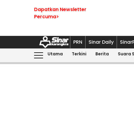
Dapatkan Newsletter
Percuma>
PRN
Sinar Daily
Sinar
Utama
Terkini
Berita
Suara 