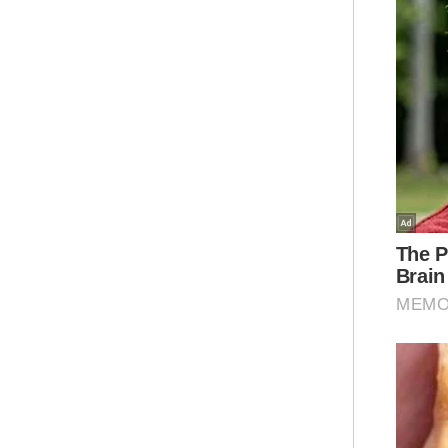
Mua
Suka
Bola