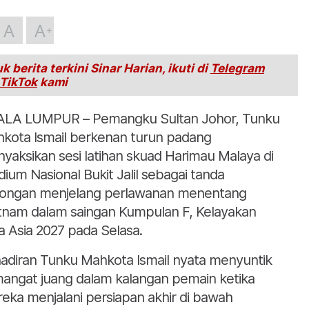
A
A
k berita terkini Sinar Harian, ikuti di
Telegram
TikTok
kami
LA LUMPUR – Pemangku Sultan Johor, Tunku
kota Ismail berkenan turun padang
yaksikan sesi latihan skuad Harimau Malaya di
dium Nasional Bukit Jalil sebagai tanda
ongan menjelang perlawanan menentang
tnam dalam saingan Kumpulan F, Kelayakan
la Asia 2027 pada Selasa.
adiran Tunku Mahkota Ismail nyata menyuntik
angat juang dalam kalangan pemain ketika
eka menjalani persiapan akhir di bawah