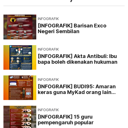
INFOGRAFIK
[INFOGRAFIK] Barisan Exco
Negeri Sembilan
INFOGRAFIK
[INFOGRAFIK] Akta Antibuli: Ibu
bapa boleh dikenakan hukuman
INFOGRAFIK
[INFOGRAFIK] BUDI95: Amaran
keras guna MyKad orang lain
tanpa izin
INFOGRAFIK
[INFOGRAFIK] 15 guru
pempengaruh popular