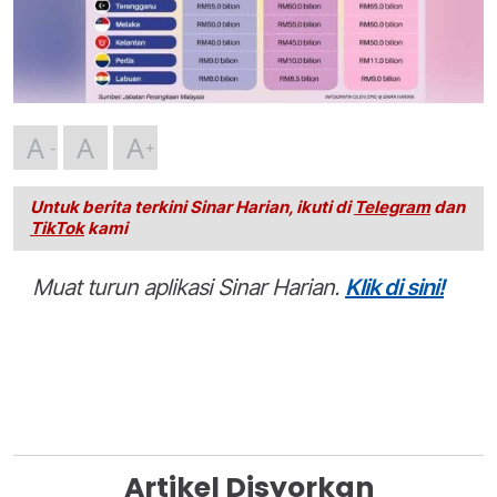
A
A
A
Untuk berita terkini Sinar Harian, ikuti di
Telegram
dan
TikTok
kami
Muat turun aplikasi Sinar Harian.
Klik di sini!
Artikel Disyorkan